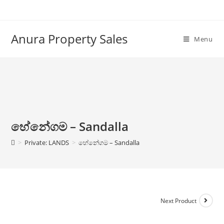
Anura Property Sales
Menu
හේනේගම – Sandalla
>
Private: LANDS
>
හේනේගම – Sandalla
Next Product