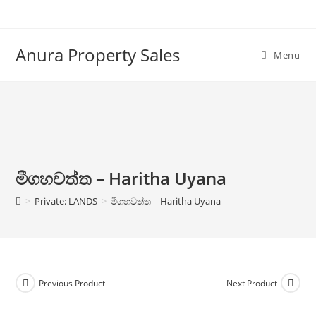
Anura Property Sales
Menu
මීගහවත්ත – Haritha Uyana
>
Private: LANDS
>
මීගහවත්ත – Haritha Uyana
Previous Product
Next Product